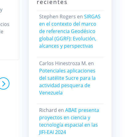
recientes
 y
Stephen Rogers
en
SIRGAS
en el contexto del marco
icios
de referencia Geodésico
de
global (GGRF): Evolución,
alcances y perspectivas
Carlos Hinestroza M.
en
Potenciales aplicaciones
del satélite Sucre para la
actividad pesquera de
Venezuela
Richard
en
ABAE presenta
proyectos en ciencia y
tecnología espacial en las
JIFI-EAI 2024