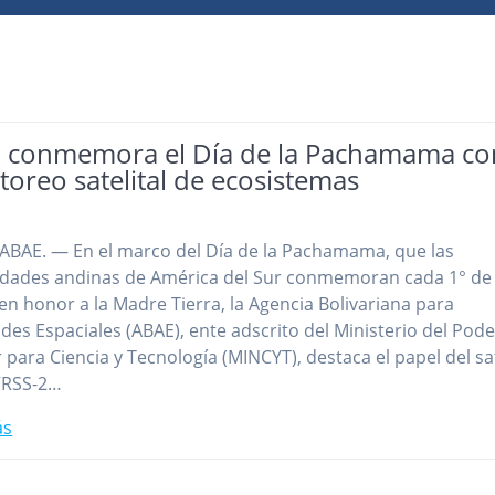
 conmemora el Día de la Pachamama co
oreo satelital de ecosistemas
ABAE. — En el marco del Día de la Pachamama, que las
dades andinas de América del Sur conmemoran cada 1° de
en honor a la Madre Tierra, la Agencia Bolivariana para
ades Espaciales (ABAE), ente adscrito del Ministerio del Pode
 para Ciencia y Tecnología (MINCYT), destaca el papel del sa
VRSS-2…
ás