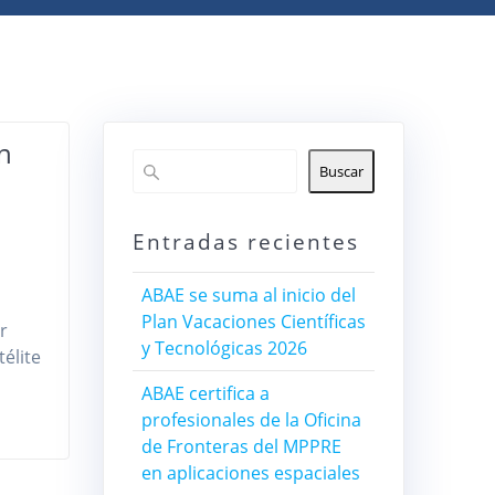
n
Buscar
Entradas recientes
ABAE se suma al inicio del
Plan Vacaciones Científicas
r
y Tecnológicas 2026
télite
ABAE certifica a
profesionales de la Oficina
de Fronteras del MPPRE
en aplicaciones espaciales