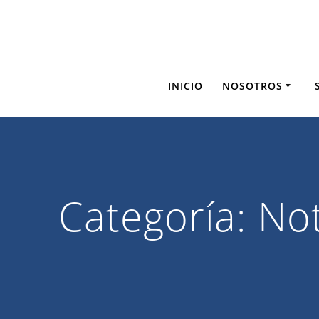
Saltar
al
contenido
INICIO
NOSOTROS
Categoría:
Not