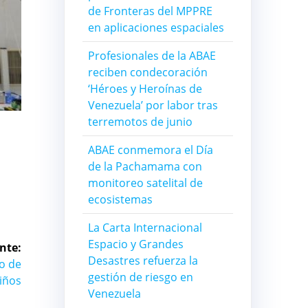
de Fronteras del MPPRE
en aplicaciones espaciales
Profesionales de la ABAE
reciben condecoración
‘Héroes y Heroínas de
Venezuela’ por labor tras
terremotos de junio
ABAE conmemora el Día
de la Pachamama con
monitoreo satelital de
ecosistemas
La Carta Internacional
Espacio y Grandes
nte:
Desastres refuerza la
to de
gestión de riesgo en
niños
Venezuela