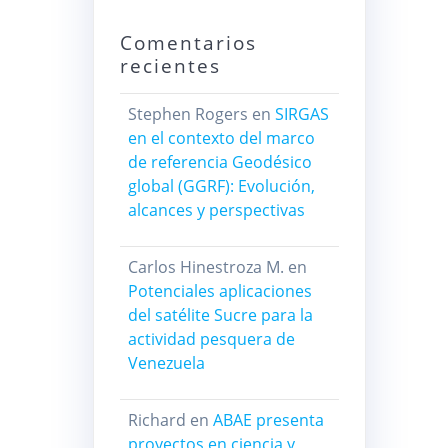
Comentarios
recientes
Stephen Rogers
en
SIRGAS
en el contexto del marco
de referencia Geodésico
global (GGRF): Evolución,
alcances y perspectivas
Carlos Hinestroza M.
en
Potenciales aplicaciones
del satélite Sucre para la
actividad pesquera de
Venezuela
Richard
en
ABAE presenta
proyectos en ciencia y