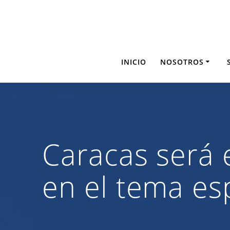
Saltar
al
contenido
INICIO
NOSOTROS
Caracas será 
en el tema es