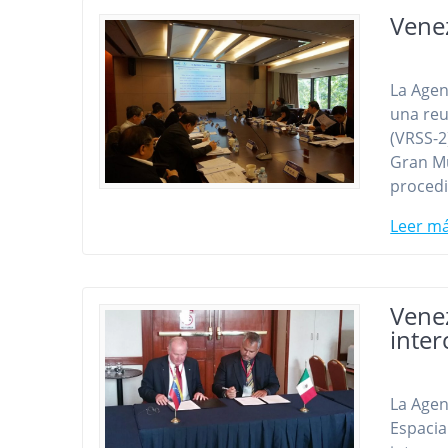
Venez
La Agen
una reu
(VRSS-2
Gran Mu
procedi
Leer m
Vene
inter
La Agen
Espacia