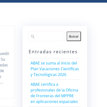
Buscar
Entradas recientes
quedó
 Su
ABAE se suma al inicio del
tadas
Plan Vacaciones Científicas
 de
y Tecnológicas 2026
o
e…
ABAE certifica a
profesionales de la Oficina
de Fronteras del MPPRE
en aplicaciones espaciales