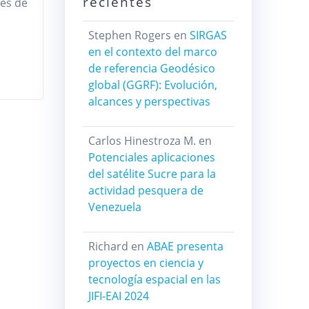
recientes
fes de
Stephen Rogers
en
SIRGAS
en el contexto del marco
de referencia Geodésico
global (GGRF): Evolución,
alcances y perspectivas
Carlos Hinestroza M.
en
Potenciales aplicaciones
del satélite Sucre para la
actividad pesquera de
Venezuela
Richard
en
ABAE presenta
proyectos en ciencia y
tecnología espacial en las
JIFI-EAI 2024