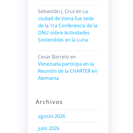
Sebastián J. Cruz
en
La
ciudad de Viena fue sede
de la 1ra Conferencia de la
ONU sobre Actividades
Sostenibles en la Luna
Cesar Barreto
en
Venezuela participa en la
Reunión de la CHARTER en
Alemania
Archivos
agosto 2026
julio 2026