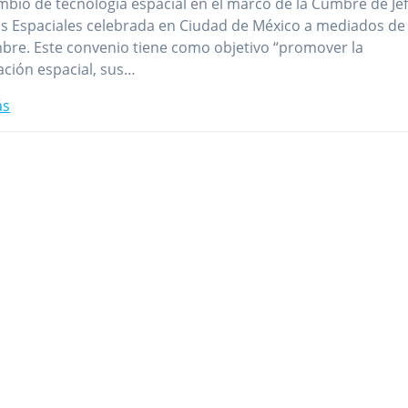
mbio de tecnología espacial en el marco de la Cumbre de Je
s Espaciales celebrada en Ciudad de México a mediados de
bre. Este convenio tiene como objetivo “promover la
ción espacial, sus…
ás