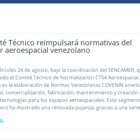
té Técnico reimpulsará normativas del
or aeroespacial venezolano
ércoles 24 de agosto, bajo la coordinación del SENCAMER, 
uido el Comité Técnico de Normalización CT54 Aeroespacial.
o es la elaboración de Normas Venezolanas COVENIN orien
ño, comercialización, fabricación, mantenimiento y creación
tecnologías para los equipos aeroespaciales. Este segment
co ha mostrado una renovada pujanza, gracias a una seri
ás