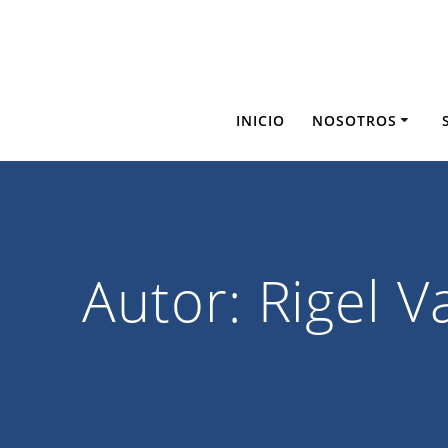
Saltar
al
contenido
INICIO
NOSOTROS
Autor:
Rigel V