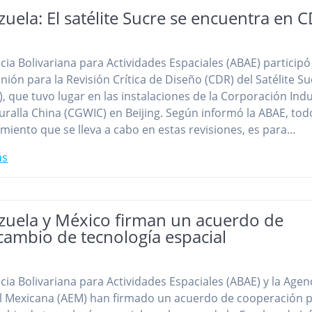
uela: El satélite Sucre se encuentra en 
cia Bolivariana para Actividades Espaciales (ABAE) participó
nión para la Revisión Crítica de Diseño (CDR) del Satélite Su
), que tuvo lugar en las instalaciones de la Corporación Indu
ralla China (CGWIC) en Beijing. Según informó la ABAE, tod
miento que se lleva a cabo en estas revisiones, es para…
ás
zuela y México firman un acuerdo de
cambio de tecnología espacial
cia Bolivariana para Actividades Espaciales (ABAE) y la Agen
l Mexicana (AEM) han firmado un acuerdo de cooperación p