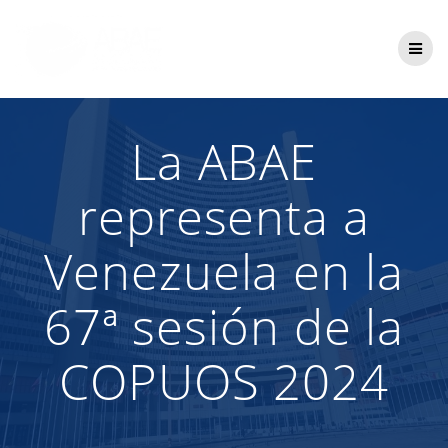
Saltar
al
contenido
La ABAE
representa a
Venezuela en la
67ª sesión de la
COPUOS 2024