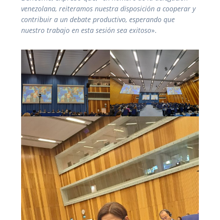
venezolana, reiteramos nuestra disposición a cooperar y
contribuir a un debate productivo, esperando que
nuestro trabajo en esta sesión sea exitoso
».