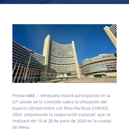
Prensa ABAE. –
Venezuela estará participando en la
67ª sesión de la Comisión sobre la Utilización del
Espacio Ultraterrestre con fines Pacíficos COPUOS
2024. ¡Impulsando la cooperación espacial!, que se
realizará del 19 al 28 de junio de 2024 en la ciudad
de Viena.