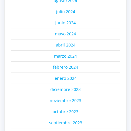
agosto 2024
julio 2024
junio 2024
mayo 2024
abril 2024
marzo 2024
febrero 2024
enero 2024
diciembre 2023
noviembre 2023
octubre 2023
septiembre 2023