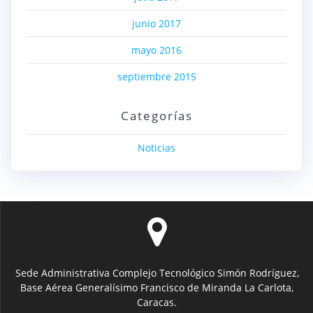
junio 2017
mayo 2016
septiembre 2015
Categorías
Noticias
Sede Administrativa Complejo Tecnológico Simón Rodríguez,
Base Aérea Generalísimo Francisco de Miranda La Carlota,
Caracas.