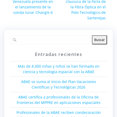
Entrada
entrada:
Venezuela presente en
clausura de la Feria de
entradas
anterior:
el lanzamiento de la
la Fibra Óptica en el
sonda lunar Chang’e-6
Polo Tecnológico de
Sartenejas
Buscar
Entradas recientes
Más de 8.000 niñas y niños se han formado en
ciencia y tecnología espacial con la ABAE
ABAE se suma al inicio del Plan Vacaciones
Científicas y Tecnológicas 2026
ABAE certifica a profesionales de la Oficina de
Fronteras del MPPRE en aplicaciones espaciales
Profesionales de la ABAE reciben condecoración