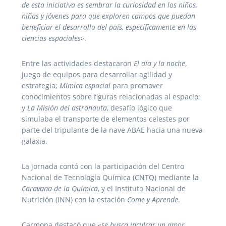
de esta iniciativa es sembrar la curiosidad en los niños,
niñas y jóvenes para que exploren campos que puedan
beneficiar el desarrollo del país, específicamente en las
ciencias espaciales»
.
Entre las actividades destacaron
El día y la noche
,
juego de equipos para desarrollar agilidad y
estrategia;
Mímica espacial
para promover
conocimientos sobre figuras relacionadas al espacio;
y
La Misión del astronauta
, desafío lógico que
simulaba el transporte de elementos celestes por
parte del tripulante de la nave ABAE hacia una nueva
galaxia.
La jornada contó con la participación del Centro
Nacional de Tecnología Química (CNTQ) mediante la
Caravana de la Química
, y el Instituto Nacional de
Nutrición (INN) con la estación
Come y Aprende
.
Carmona destacó que
«se busca inculcar un amor