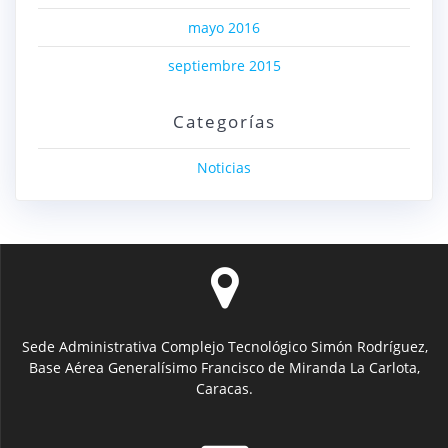
mayo 2016
septiembre 2015
Categorías
Noticias
Sede Administrativa Complejo Tecnológico Simón Rodríguez,
Base Aérea Generalísimo Francisco de Miranda La Carlota,
Caracas.