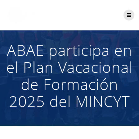
Saltar
al
contenido
ABAE participa en
el Plan Vacacional
de Formación
2025 del MINCYT