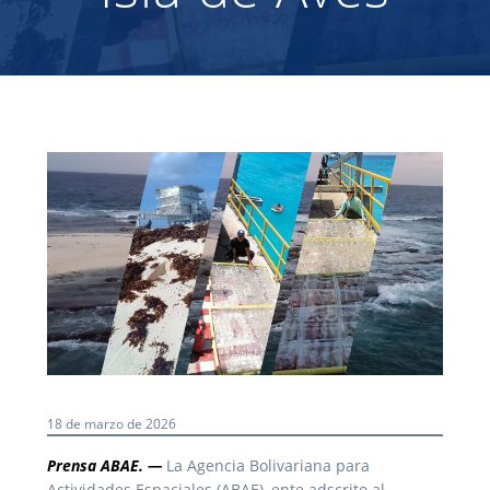
18 de marzo de 2026
Prensa ABAE. —
La Agencia Bolivariana para
Actividades Espaciales (ABAE), ente adscrito al