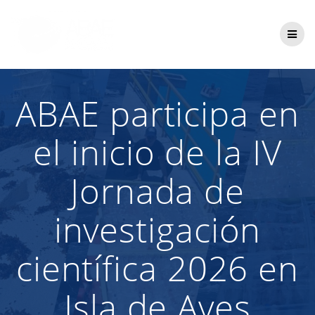
Saltar
al
contenido
ABAE participa en
el inicio de la IV
Jornada de
investigación
científica 2026 en
Isla de Aves