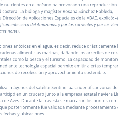
de nutrientes en el océano ha provocado una reproducción
 costera. La bióloga y magíster Rosana Sánchez Robleda,
 Dirección de Aplicaciones Espaciales de la ABAE, explicó:
«
íficamente cerca del Amazonas, y por las corrientes y por los vie
arte norte»
.
ones anóxicas en el agua, es decir, reduce drásticamente 
 cadenas alimenticias marinas, dañando los arrecifes de cor
tales como la pesca y el turismo. La capacidad de monitor
mediante tecnología espacial permite emitir alertas tempra
 acciones de recolección y aprovechamiento sostenible.
tiliza imágenes del satélite Sentinel para identificar zonas de
articipó en un crucero junto a la empresa estatal naviera Lí
sla de Aves. Durante la travesía se marcaron los puntos con
 que posteriormente fue validada mediante procesamiento
s fechas y ubicaciones.