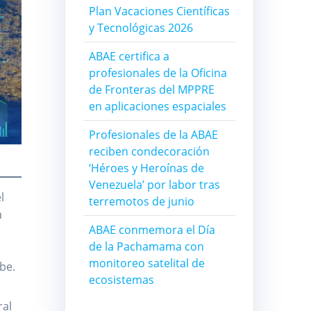
Plan Vacaciones Científicas
y Tecnológicas 2026
ABAE certifica a
profesionales de la Oficina
de Fronteras del MPPRE
en aplicaciones espaciales
Profesionales de la ABAE
reciben condecoración
‘Héroes y Heroínas de
Venezuela’ por labor tras
l
terremotos de junio
a
ABAE conmemora el Día
de la Pachamama con
monitoreo satelital de
be.
ecosistemas
ral