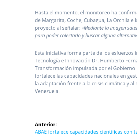
Hasta el momento, el monitoreo ha confirma
de Margarita, Coche, Cubagua, La Orchila e 
proyecto al señalar:
«Mediante la imagen sate
para poder colectarlo y buscar alguna alternati
Esta iniciativa forma parte de los esfuerzos
Tecnología e Innovación Dr. Humberto Ferná
Transformación impulsada por el Gobierno B
fortalece las capacidades nacionales en ges
la adaptación frente a la crisis climática y 
Venezuela.
Navegación
Anterior:
de
Entrada
ABAE fortalece capacidades científicas con ta