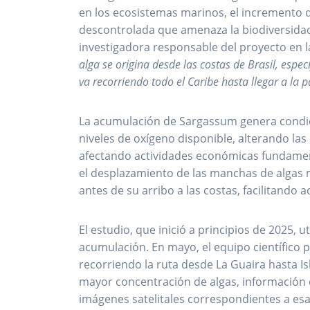
en los ecosistemas marinos, el incremento 
descontrolada que amenaza la biodiversidad
investigadora responsable del proyecto en la
alga se origina desde las costas de Brasil, espec
va recorriendo todo el Caribe hasta llegar a la p
La acumulación de Sargassum genera condici
niveles de oxígeno disponible, alterando las
afectando actividades económicas fundamen
el desplazamiento de las manchas de algas 
antes de su arribo a las costas, facilitando
El estudio, que inició a principios de 2025, u
acumulación. En mayo, el equipo científico p
recorriendo la ruta desde La Guaira hasta I
mayor concentración de algas, información
imágenes satelitales correspondientes a esa