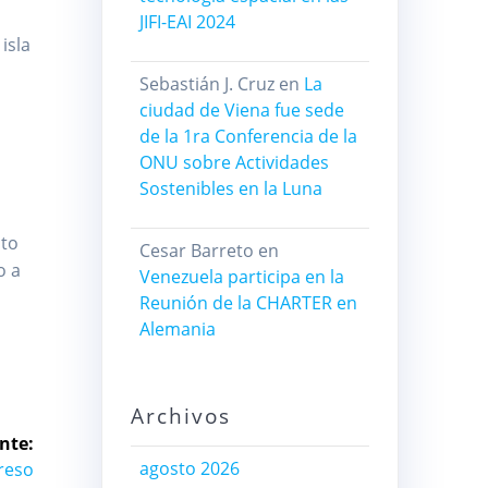
JIFI-EAI 2024
isla
Sebastián J. Cruz
en
La
ciudad de Viena fue sede
de la 1ra Conferencia de la
ONU sobre Actividades
Sostenibles en la Luna
cto
Cesar Barreto
en
o a
Venezuela participa en la
Reunión de la CHARTER en
Alemania
Archivos
nte:
agosto 2026
greso