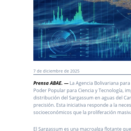
7 de diciembre de 2025
Prensa ABAE. —
La Agencia Bolivariana para 
Poder Popular para Ciencia y Tecnología, im
distribución del Sargassum en aguas del Car
precisión. Esta iniciativa responde a la nece
socioeconómicos que la proliferación masiv
El Sargassum es una macroalga flotante que p