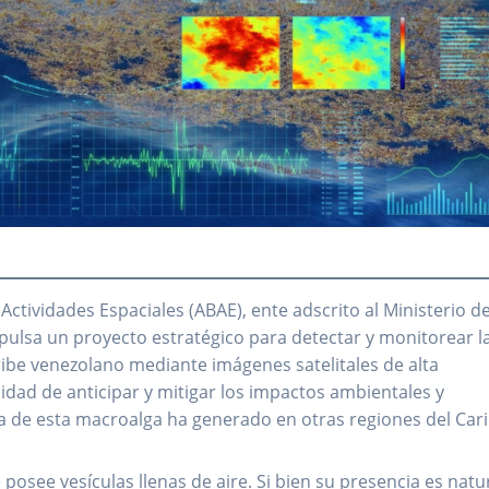
Actividades Espaciales (ABAE), ente adscrito al Ministerio de
pulsa un proyecto estratégico para detectar y monitorear l
ibe venezolano mediante imágenes satelitales de alta
sidad de anticipar y mitigar los impactos ambientales y
a de esta macroalga ha generado en otras regiones del Cari
osee vesículas llenas de aire. Si bien su presencia es natu