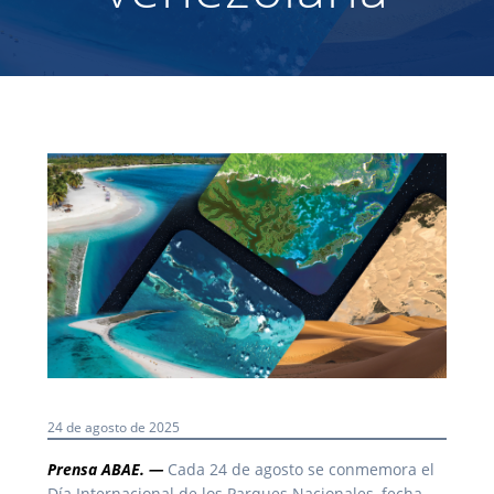
24 de agosto de 2025
Prensa ABAE. —
Cada 24 de agosto se conmemora el
Día Internacional de los Parques Nacionales, fecha