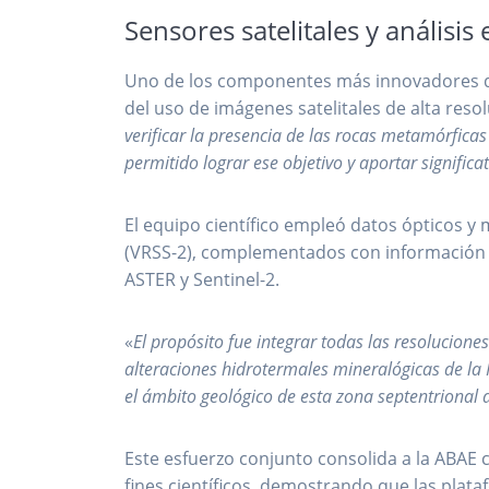
Sensores satelitales y análisis
Uno de los componentes más innovadores del
del uso de imágenes satelitales de alta resol
verificar la presencia de las rocas metamórficas
permitido lograr ese objetivo y aportar signific
El equipo científico empleó datos ópticos y 
(VRSS-2), complementados con información 
ASTER y Sentinel-2.
«
El propósito fue integrar todas las resolucione
alteraciones hidrotermales mineralógicas de la
el ámbito geológico de esta zona septentrional
Este esfuerzo conjunto consolida a la ABAE c
fines científicos, demostrando que las plata