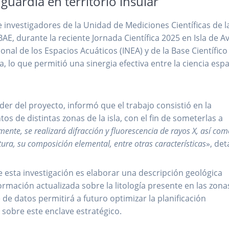
guardia en territorio insular
 investigadores de la Unidad de Mediciones Científicas de l
AE, durante la reciente Jornada Científica 2025 en Isla de A
onal de los Espacios Acuáticos (INEA) y de la Base Científico
 lo que permitió una sinergia efectiva entre la ciencia espa
der del proyecto, informó que el trabajo consistió en la
s de distintas zonas de la isla, con el fin de someterlas a
mente, se realizará difracción y fluorescencia de rayos X, así com
tura, su composición elemental, entre otras características
», det
e esta investigación es elaborar una descripción geológica
formación actualizada sobre la litología presente en las zona
 de datos permitirá a futuro optimizar la planificación
a sobre este enclave estratégico.