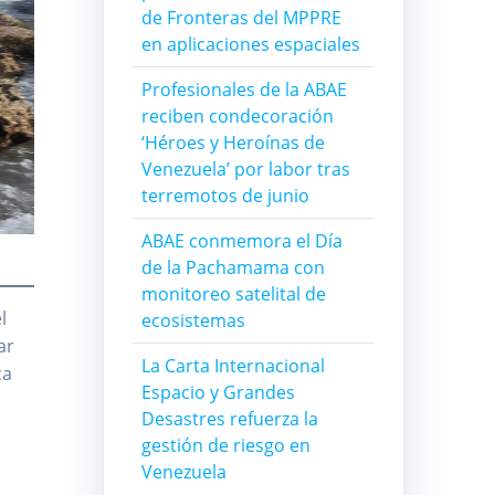
de Fronteras del MPPRE
en aplicaciones espaciales
Profesionales de la ABAE
reciben condecoración
‘Héroes y Heroínas de
Venezuela’ por labor tras
terremotos de junio
ABAE conmemora el Día
de la Pachamama con
monitoreo satelital de
l
ecosistemas
ar
La Carta Internacional
ca
Espacio y Grandes
Desastres refuerza la
gestión de riesgo en
Venezuela