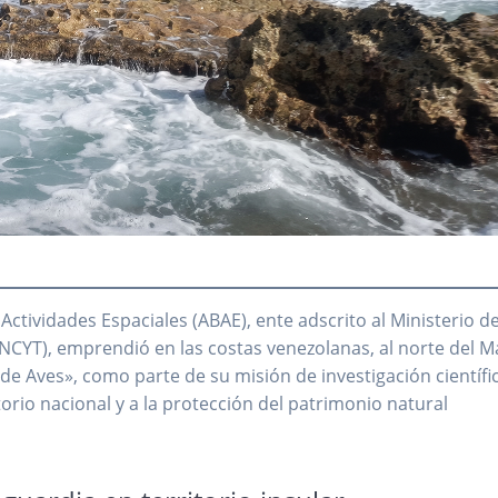
Actividades Espaciales (ABAE), ente adscrito al Ministerio de
NCYT), emprendió en las costas venezolanas, al norte del M
 de Aves», como parte de su misión de investigación científi
torio nacional y a la protección del patrimonio natural