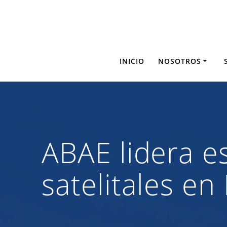
Saltar
al
contenido
INICIO
NOSOTROS
ABAE lidera e
satelitales en