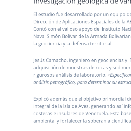
Investigación geológica de van
El estudio fue desarrollado por un equipo de
Dirección de Aplicaciones Espaciales de la AB
Contó con el valioso apoyo del Instituto Naci
Naval Simón Bolívar de la Armada Bolivariana,
la geociencia y la defensa territorial.
Jesús Camacho, ingeniero en geociencias y lí
adquisición de muestras de rocas y sedimento
rigurosos análisis de laboratorio. «
Específica
análisis petrográfico, para determinar su estruc
Explicó además que el objetivo primordial d
integral de la Isla de Aves, generando así in
costeras e insulares de Venezuela. Esta base
ambiental y fortalecer la soberanía científic