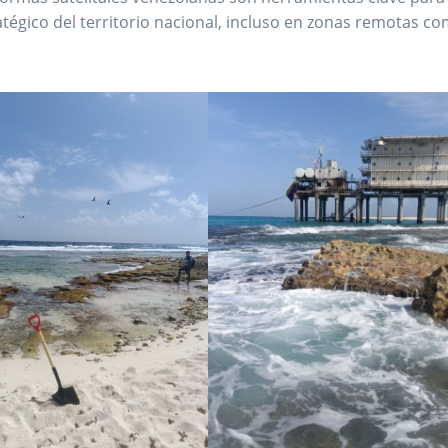
tégico del territorio nacional, incluso en zonas remotas c