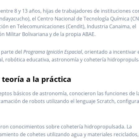
 entre 8 y 13 años, hijas de trabajadores de instituciones c
ndayacucho), el Centro Nacional de Tecnología Química (CN
ción en Telecomunicaciones (Cendit), Industria Canaima, el
 Militar Bolivariana y de la propia ABAE.
a parte del
Programa Ignición Espacial
, orientado a incentivar 
al, robótica educativa, astronomía y cohetería hidropropuls
teoría a la práctica
ceptos básicos de astronomía, conocieron las funciones de l
amación de robots utilizando el lenguaje Scratch, configu
ieron conocimientos sobre cohetería hidropropulsada. La
amiento de cohetes utilizando agua y materiales reciclados,