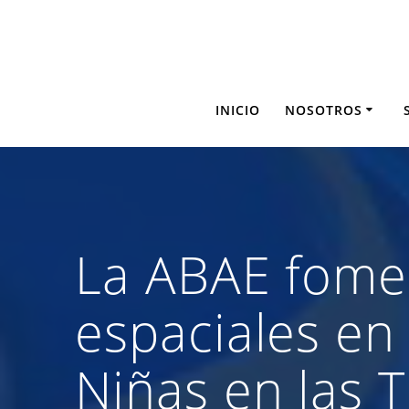
Saltar
al
contenido
INICIO
NOSOTROS
La ABAE fomen
espaciales en 
Niñas en las T