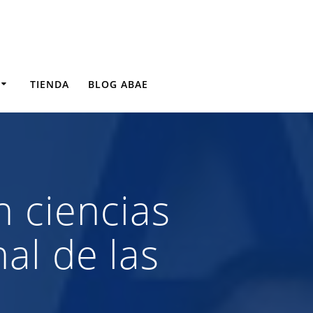
TIENDA
BLOG ABAE
 ciencias
al de las