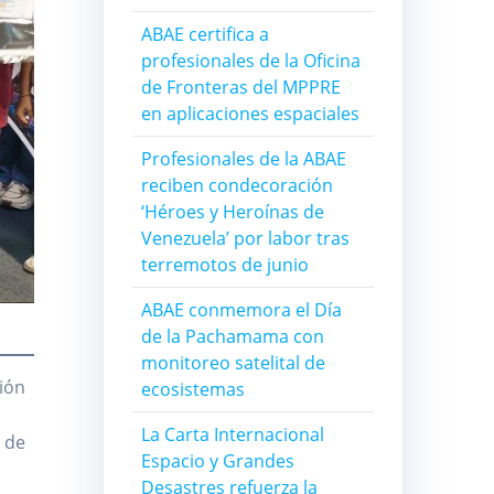
ABAE certifica a
profesionales de la Oficina
de Fronteras del MPPRE
en aplicaciones espaciales
Profesionales de la ABAE
reciben condecoración
‘Héroes y Heroínas de
Venezuela’ por labor tras
terremotos de junio
ABAE conmemora el Día
de la Pachamama con
monitoreo satelital de
ión
ecosistemas
La Carta Internacional
l de
Espacio y Grandes
Desastres refuerza la