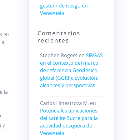
gestión de riesgo en
Venezuela
Comentarios
s en
recientes
 a
.
Stephen Rogers
en
SIRGAS
en el contexto del marco
de referencia Geodésico
global (GGRF): Evolución,
alcances y perspectivas
e la
Carlos Hinestroza M.
en
Potenciales aplicaciones
l
del satélite Sucre para la
a y
actividad pesquera de
Venezuela