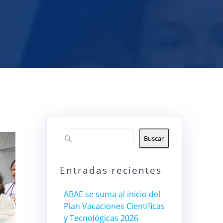
Buscar
Entradas recientes
ABAE se suma al inicio del
Plan Vacaciones Científicas
y Tecnológicas 2026