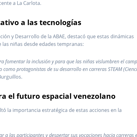
ente a La Carlota.
tivo a las tecnologías
ación y Desarrollo de la ABAE, destacó que estas dinámicas
e las niñas desde edades tempranas:
ra fomentar la inclusión y para que las niñas vislumbren el cam
ino como protagonistas de su desarrollo en carreras STEAM (Cienc
Burguillos.
a el futuro espacial venezolano
ltó la importancia estratégica de estas acciones en la
ar a las participantes y despertar sus vocaciones hacia carreras 