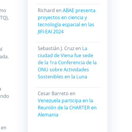
omo
Richard
en
ABAE presenta
proyectos en ciencia y
TQ),
tecnología espacial en las
JIFI-EAI 2024
Sebastián J. Cruz
en
La
el
ciudad de Viena fue sede
ada.
de la 1ra Conferencia de la
ONU sobre Actividades
Sostenibles en la Luna
a
Cesar Barreto
en
rando
Venezuela participa en la
Reunión de la CHARTER en
Alemania
 en