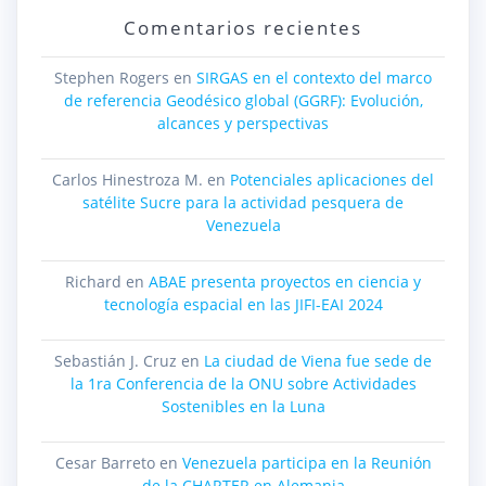
Comentarios recientes
Stephen Rogers
en
SIRGAS en el contexto del marco
de referencia Geodésico global (GGRF): Evolución,
alcances y perspectivas
Carlos Hinestroza M.
en
Potenciales aplicaciones del
satélite Sucre para la actividad pesquera de
Venezuela
Richard
en
ABAE presenta proyectos en ciencia y
tecnología espacial en las JIFI-EAI 2024
Sebastián J. Cruz
en
La ciudad de Viena fue sede de
la 1ra Conferencia de la ONU sobre Actividades
Sostenibles en la Luna
Cesar Barreto
en
Venezuela participa en la Reunión
de la CHARTER en Alemania