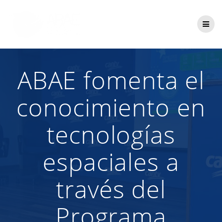
Saltar
al
contenido
ABAE fomenta el
conocimiento en
tecnologías
espaciales a
través del
Programa