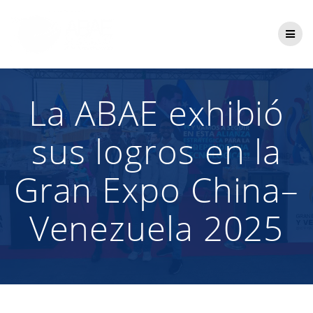
Saltar
al
contenido
La ABAE exhibió
sus logros en la
Gran Expo China–
Venezuela 2025