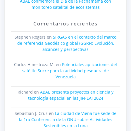
ABAE conmemora el Día de la Pachamama con
monitoreo satelital de ecosistemas
Comentarios recientes
Stephen Rogers
en
SIRGAS en el contexto del marco
de referencia Geodésico global (GGRF): Evolución,
alcances y perspectivas
Carlos Hinestroza M.
en
Potenciales aplicaciones del
satélite Sucre para la actividad pesquera de
Venezuela
Richard
en
ABAE presenta proyectos en ciencia y
tecnología espacial en las JIFI-EAI 2024
Sebastián J. Cruz
en
La ciudad de Viena fue sede de
la 1ra Conferencia de la ONU sobre Actividades
Sostenibles en la Luna