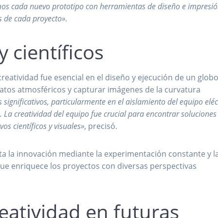
mos cada nuevo prototipo con herramientas de diseño e impresi
s de cada proyecto»
.
y científicos
reatividad fue esencial en el diseño y ejecución de un glob
datos atmosféricos y capturar imágenes de la curvatura
 significativos, particularmente en el aislamiento del equipo eléc
a. La creatividad del equipo fue crucial para encontrar soluciones
os científicos y visuales»
, precisó.
a la innovación mediante la experimentación constante y l
que enriquece los proyectos con diversas perspectivas
eatividad en futuras