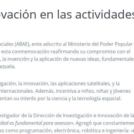
vación en las actividade
ciales (ABAE), ente adscrito al Ministerio del Poder Popular
e a esta conmemoración reafirmando su compromiso con el
l, la invención y la aplicación de nuevas ideas, fundamentale
nezuela.
ación, la innovación, las aplicaciones satelitales, y la
ternacionales. Además, incentiva a niños, niñas y jóvenes
n su interés por la ciencia y la tecnología espacial.
stigador de la Dirección de Investigación e Innovación de l
vidad es fundamental para avanzar»
. Agregó que constanteme
as como programación, electrónica, robótica e ingeniería:
«