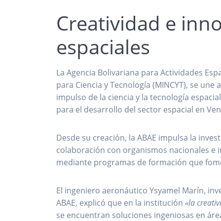
Creatividad e inno
espaciales
La Agencia Bolivariana para Actividades Espa
para Ciencia y Tecnología (MINCYT), se un
impulso de la ciencia y la tecnología espacia
para el desarrollo del sector espacial en Ve
Desde su creación, la ABAE impulsa la investig
colaboración con organismos nacionales e in
mediante programas de formación que fomenta
El ingeniero aeronáutico Ysyamel Marín, inve
ABAE, explicó que en la institución
«la creati
se encuentran soluciones ingeniosas en áre