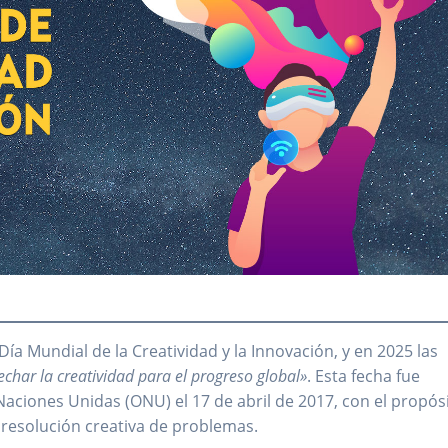
Día Mundial de la Creatividad y la Innovación, y en 2025 las
char la creatividad para el progreso global»
. Esta fecha fue
Naciones Unidas (ONU) el 17 de abril de 2017, con el propós
resolución creativa de problemas.