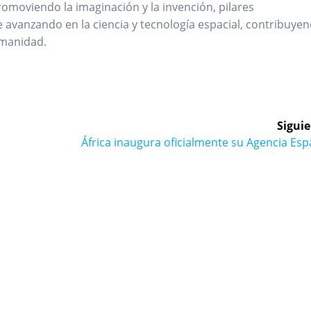
omoviendo la imaginación y la invención, pilares
avanzando en la ciencia y tecnología espacial, contribuye
umanidad.
Siguie
Siguiente
África inaugura oficialmente su Agencia Esp
entrada: