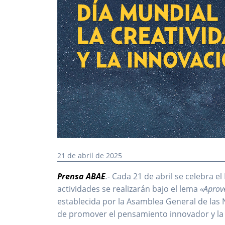
21 de abril de 2025
Prensa ABAE
.-
Cada 21 de abril se celebra el 
actividades se realizarán bajo el lema
«Aprove
establecida por la Asamblea General de las 
de promover el pensamiento innovador y la 