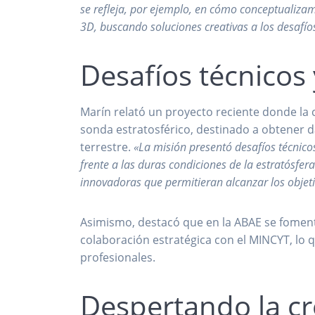
se refleja, por ejemplo, en cómo conceptualiza
3D, buscando soluciones creativas a los desafío
Desafíos técnicos 
Marín relató un proyecto reciente donde la c
sonda estratosférico, destinado a obtener 
terrestre.
«La misión presentó desafíos técnicos
frente a las duras condiciones de la estratósfer
innovadoras que permitieran alcanzar los objetiv
Asimismo, destacó que en la ABAE se foment
colaboración estratégica con el MINCYT, lo 
profesionales.
Despertando la cr