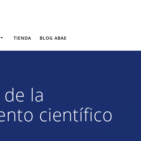
TIENDA
BLOG ABAE
 de la
nto científico