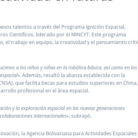
vos talentos a través del Programa Ignición Espacial,
os Científicos, liderado por el MINCYT. Este programa
el trabajo en equipo, la creatividad y el pensamiento críti
ucimos a los niños y niñas en la robótica básica, así como en los
espacial»
. Además, resaltó la alianza establecida con la
NSA), que facilita becas para estudios superiores en China,
rrollo profesional en el área espacial.
ación y la exploración espacial en las nuevas generaciones
y colaboraciones internacionales»
, subrayó.
novación, la Agencia Bolivariana para Actividades Espaciales