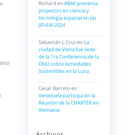
Richard
en
ABAE presenta
ón
proyectos en ciencia y
tecnología espacial en las
JIFI-EAI 2024
Sebastián J. Cruz
en
La
o
ciudad de Viena fue sede
de la 1ra Conferencia de la
trico
ONU sobre Actividades
Sostenibles en la Luna
Cesar Barreto
en
a
Venezuela participa en la
Reunión de la CHARTER en
Alemania
Archivos