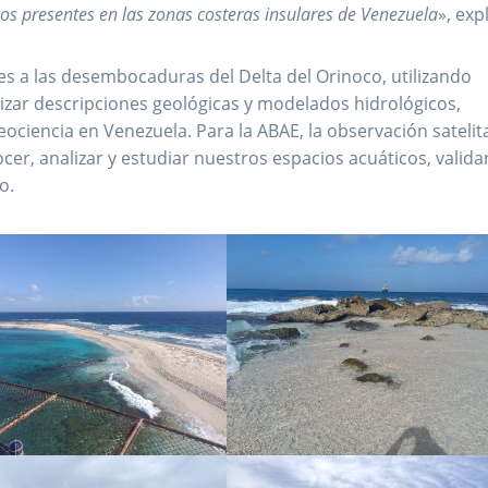
os presentes en las zonas costeras insulares de Venezuela
», exp
s a las desembocaduras del Delta del Orinoco, utilizando
lizar descripciones geológicas y modelados hidrológicos,
ociencia en Venezuela. Para la ABAE, la observación satelit
er, analizar y estudiar nuestros espacios acuáticos, valid
o.