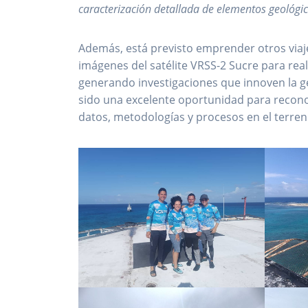
caracterización detallada de elementos geológic
Además, está previsto emprender otros viaje
imágenes del satélite VRSS-2 Sucre para rea
generando investigaciones que innoven la ge
sido una excelente oportunidad para reconoc
datos, metodologías y procesos en el terren