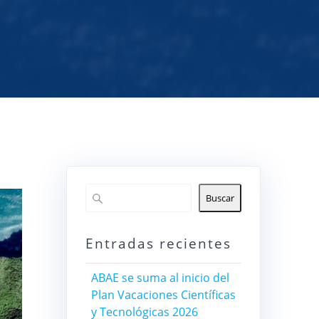
Buscar
Entradas recientes
ABAE se suma al inicio del
Plan Vacaciones Científicas
y Tecnológicas 2026