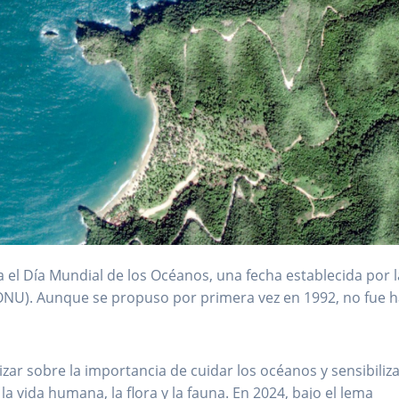
el Día Mundial de los Océanos, una fecha establecida por l
ONU). Aunque se propuso por primera vez en 1992, no fue h
izar sobre la importancia de cuidar los océanos y sensibiliza
a vida humana, la flora y la fauna. En 2024, bajo el lema