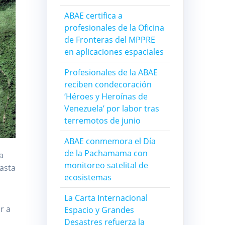
ABAE certifica a
profesionales de la Oficina
de Fronteras del MPPRE
en aplicaciones espaciales
Profesionales de la ABAE
reciben condecoración
‘Héroes y Heroínas de
Venezuela’ por labor tras
terremotos de junio
ABAE conmemora el Día
de la Pachamama con
a
monitoreo satelital de
asta
ecosistemas
La Carta Internacional
r a
Espacio y Grandes
Desastres refuerza la