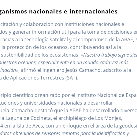
rganismos nacionales e internacionales
itación y colaboración con instituciones nacionales e
dos y generar información útil para la toma de decisiones e
cias a la tecnología satelital y al compromiso de la ABAE, 
 la protección de los océanos, contribuyendo así a la
 sostenibilidad de los ecosistemas. «
Nuestro trabajo sigue si
de nuestros océanos, especialmente en un mundo cada vez más
minación
», afirmó el ingeniero Jesús Camacho, adscrito a la
 de Aplicaciones Terrestres (SAT).
iplo científico organizado por el Instituto Nacional de Espa
ituciones y universidades nacionales a desarrollar
zuela. Camacho destacó que la ABAE ha desarrollado divers
la Laguna de Cocineta, el archipiélago de Los Monjes,
 en la Isla de Aves, con un enfoque en el área de la geodesi
datos obtenidos de sensores remotos para la identificación y