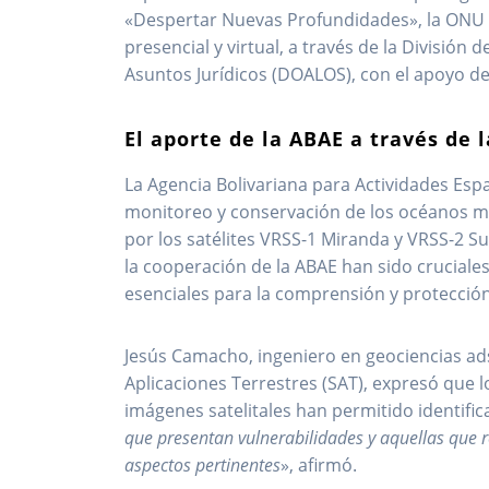
«Despertar Nuevas Profundidades», la ONU o
presencial y virtual, a través de la División
Asuntos Jurídicos (DOALOS), con el apoyo de
El aporte de la ABAE a través de 
La Agencia Bolivariana para Actividades Espa
monitoreo y conservación de los océanos med
por los satélites VRSS-1 Miranda y VRSS-2 Su
la cooperación de la ABAE han sido cruciale
esenciales para la comprensión y protección 
Jesús Camacho, ingeniero en geociencias ads
Aplicaciones Terrestres (SAT), expresó que l
imágenes satelitales han permitido identifica
que presentan vulnerabilidades y aquellas que r
aspectos pertinentes
», afirmó.