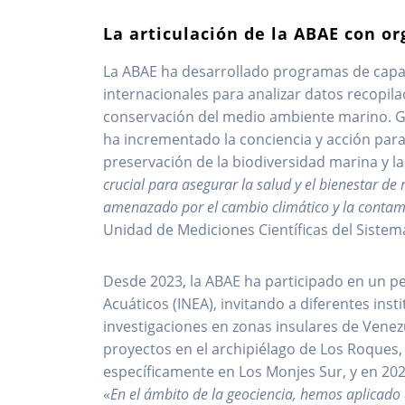
La articulación de la ABAE con o
La ABAE ha desarrollado programas de capac
internacionales para analizar datos recopila
conservación del medio ambiente marino. Gra
ha incrementado la conciencia y acción para
preservación de la biodiversidad marina y la
crucial para asegurar la salud y el bienestar 
amenazado por el cambio climático y la conta
Unidad de Mediciones Científicas del Sistema
Desde 2023, la ABAE ha participado en un per
Acuáticos (INEA), invitando a diferentes inst
investigaciones en zonas insulares de Vene
proyectos en el archipiélago de Los Roques, 
específicamente en Los Monjes Sur, y en 2024
«
En el ámbito de la geociencia, hemos aplicado 