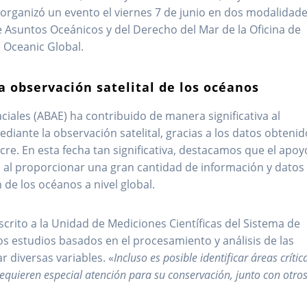
rganizó un evento el viernes 7 de junio en dos modalidade
 de Asuntos Oceánicos y del Derecho del Mar de la Oficina de
 Oceanic Global.
la observación satelital de los océanos
ciales (ABAE) ha contribuido de manera significativa al
iante la observación satelital, gracias a los datos obtenid
cre. En esta fecha tan significativa, destacamos que el apoy
s al proporcionar una gran cantidad de información y datos
de los océanos a nivel global.
crito a la Unidad de Mediciones Científicas del Sistema de
os estudios basados en el procesamiento y análisis de las
r diversas variables. «
Incluso es posible identificar áreas crític
equieren especial atención para su conservación, junto con otro