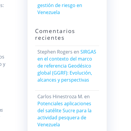
s:
gestión de riesgo en
Venezuela
Comentarios
recientes
Stephen Rogers
en
SIRGAS
os
en el contexto del marco
o y
de referencia Geodésico
global (GGRF): Evolución,
alcances y perspectivas
Carlos Hinestroza M.
en
Potenciales aplicaciones
as
del satélite Sucre para la
s
actividad pesquera de
Venezuela