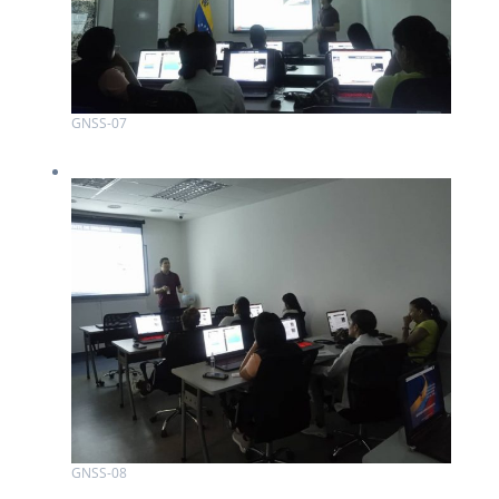
GNSS-07
GNSS-08