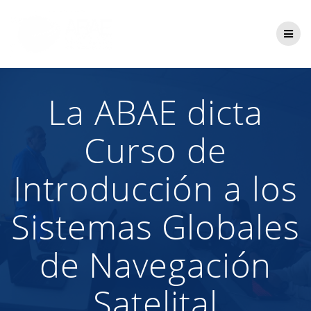
Saltar
al
contenido
La ABAE dicta
Curso de
Introducción a los
Sistemas Globales
de Navegación
Satelital