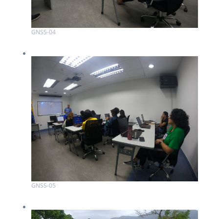
GNSS-04
GNSS-05