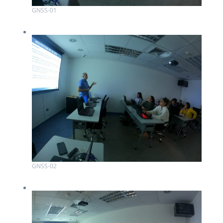
GNSS-01
GNSS-02