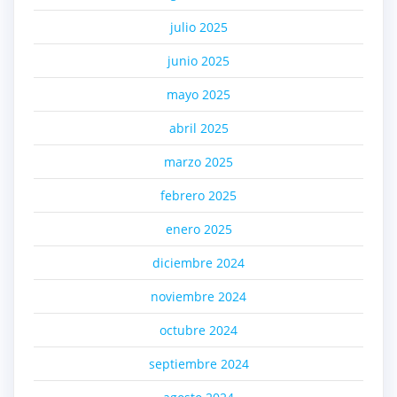
julio 2025
junio 2025
mayo 2025
abril 2025
marzo 2025
febrero 2025
enero 2025
diciembre 2024
noviembre 2024
octubre 2024
septiembre 2024