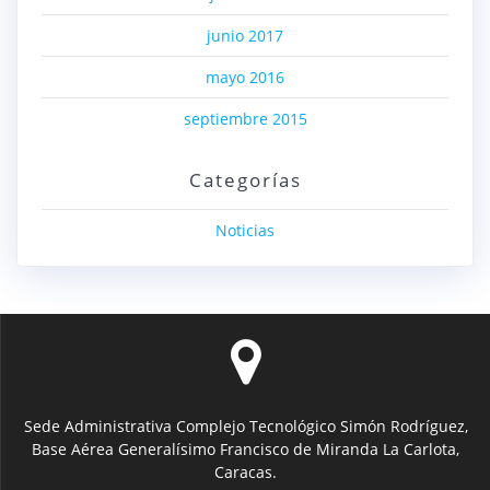
junio 2017
mayo 2016
septiembre 2015
Categorías
Noticias
Sede Administrativa Complejo Tecnológico Simón Rodríguez,
Base Aérea Generalísimo Francisco de Miranda La Carlota,
Caracas.