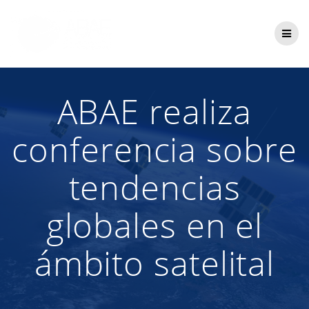
Saltar
al
contenido
ABAE realiza
conferencia sobre
tendencias
globales en el
ámbito satelital