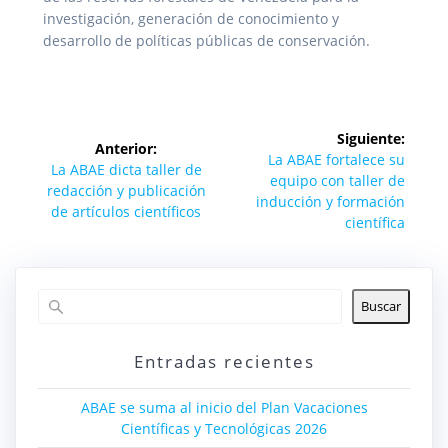
investigación, generación de conocimiento y
desarrollo de políticas públicas de conservación.
Navegación
Siguiente:
Anterior:
de
Siguiente
La ABAE fortalece su
Entrada
La ABAE dicta taller de
entrada:
equipo con taller de
anterior:
redacción y publicación
entradas
inducción y formación
de artículos científicos
científica
Buscar
Entradas recientes
ABAE se suma al inicio del Plan Vacaciones
Científicas y Tecnológicas 2026