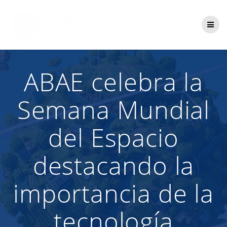
Saltar
al
contenido
ABAE celebra la
Semana Mundial
del Espacio
destacando la
importancia de la
tecnología