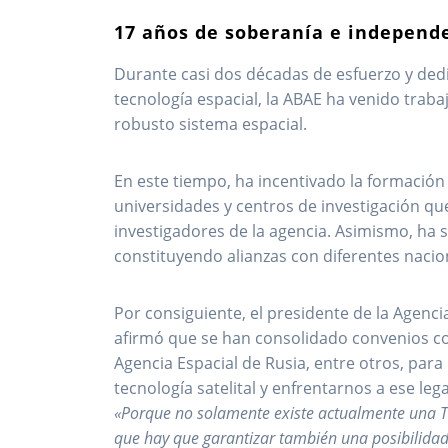
17 años de soberanía e independ
Durante casi dos décadas de esfuerzo y dedi
tecnología espacial, la ABAE ha venido trab
robusto sistema espacial.
En este tiempo, ha incentivado la formació
universidades y centros de investigación qu
investigadores de la agencia. Asimismo, ha s
constituyendo alianzas con diferentes nacio
Por consiguiente, el presidente de la Agenci
afirmó que se han consolidado convenios co
Agencia Espacial de Rusia, entre otros, para
tecnología satelital y enfrentarnos a ese 
«Porque no solamente existe actualmente una T
que hay que garantizar también una posibilidad