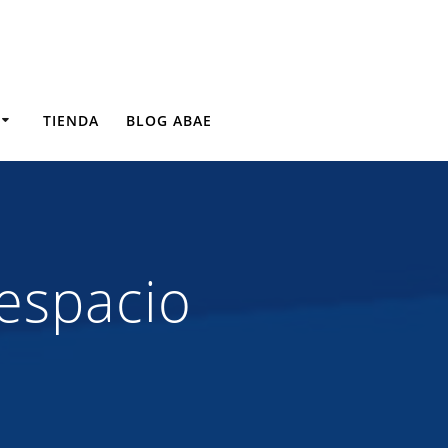
TIENDA
BLOG ABAE
 espacio