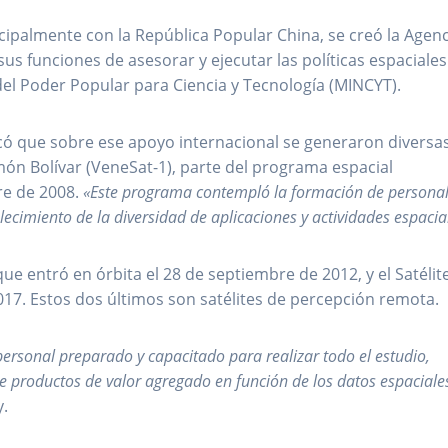
ncipalmente con la República Popular China, se creó la Agen
sus funciones de asesorar y ejecutar las políticas espaciales
del Poder Popular para Ciencia y Tecnología (MINCYT).
icó que sobre ese apoyo internacional se generaron diversa
món Bolívar (VeneSat-1), parte del programa espacial
re de 2008.
«Este programa contempló la formación de personal
lecimiento de la diversidad de aplicaciones y actividades espacia
que entró en órbita el 28 de septiembre de 2012, y el Satélit
017. Estos dos últimos son satélites de percepción remota.
personal preparado y capacitado para realizar todo el estudio,
n de productos de valor agregado en función de los datos espaciale
y.