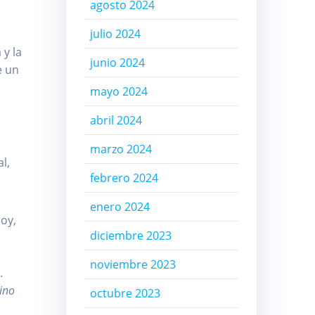
agosto 2024
julio 2024
 y la
junio 2024
e un
mayo 2024
abril 2024
marzo 2024
l,
febrero 2024
enero 2024
doy,
diciembre 2023
noviembre 2023
.
ino
octubre 2023