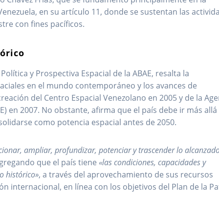
Venezuela, en su artículo 11, donde se sustentan las activid
tre con fines pacíficos.
tórico
 Política y Prospectiva Espacial de la ABAE, resalta la
spaciales en el mundo contemporáneo y los avances de
reación del Centro Espacial Venezolano en 2005 y de la Age
E) en 2007. No obstante, afirma que el país debe ir más allá
solidarse como potencia espacial antes de 2050.
cionar, ampliar, profundizar, potenciar y trascender lo alcanzado
agregando que el país tiene
«las condiciones, capacidades y
o histórico»
, a través del aprovechamiento de sus recursos
n internacional, en línea con los objetivos del Plan de la Pa