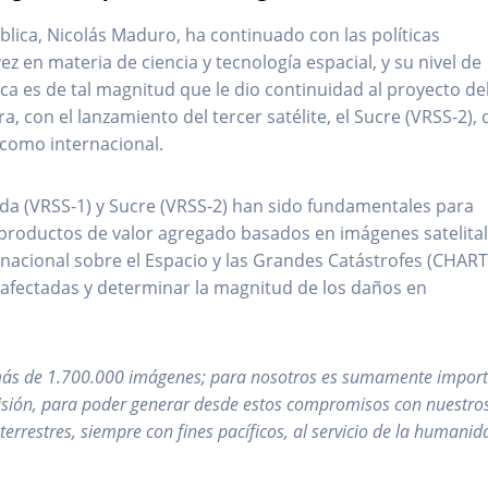
lica, Nicolás Maduro, ha continuado con las políticas
n materia de ciencia y tecnología espacial, y su nivel de
a es de tal magnitud que le dio continuidad al proyecto de
a, con el lanzamiento del tercer satélite, el Sucre (VRSS-2),
como internacional.
nda (VRSS-1) y Sucre (VRSS-2) han sido fundamentales para
productos de valor agregado basados en imágenes satelita
rnacional sobre el Espacio y las Grandes Catástrofes (CHART
 afectadas y determinar la magnitud de los daños en
más de 1.700.000 imágenes; para nosotros es sumamente impor
visión, para poder generar desde estos compromisos con nuestro
terrestres, siempre con fines pacíficos, al servicio de la humanid