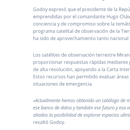
Godoy expresó que el presidente de la Repúb
emprendidas por el comandante Hugo Chávez e
conciencia y de compromiso sobre la temátic
programa satelital de observación de la Tierr
ha sido de aprovechamiento tanto nacional 
Los satélites de observación terrestre Mira
proporcionar respuestas rápidas mediante 
de alta resolución, apoyando a la Carta Inte
Estos recursos han permitido evaluar áreas
situaciones de emergencia.
«Actualmente hemos obtenido un catálogo de 
ese banco de datos y también ese futuro y esa 
aliados la posibilidad de explorar espacios ultra
resaltó Godoy.