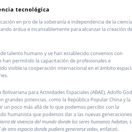
encia tecnológica
cación en pro de la soberanía e independencia de la ciencia
ajando ardua e incansablemente para alcanzar la creación d
n de talento humano y se han establecido convenios con
e han permitido la capacitación de profesionales e
ido visible la cooperación internacional en el ámbito espacia
nes.
a Bolivariana para Actividades Espaciales (ABAE), Adolfo Go
n grandes potencias, como la República Popular China y la
 ir un poco más allá de lo que podemos percibir con la
legado humanista que podemos dar a las nuevas generaciones
ierra de vivencia del mundo donde los seres humanos habitan, s
 de otro espacio donde pudiera generarse vida»
, enfatizó.