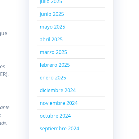
julio 2025
junio 2025
l
mayo 2025
 que
abril 2025
marzo 2025
febrero 2025
les
ER).
enero 2025
diciembre 2024
noviembre 2024
tante
s
octubre 2024
ad»
,
septiembre 2024