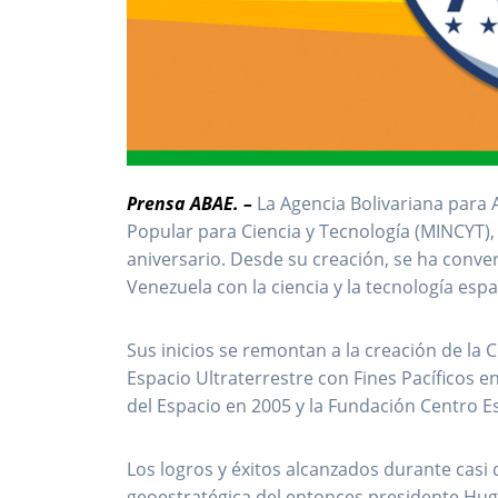
Prensa ABAE. –
La Agencia Bolivariana para A
Popular para Ciencia y Tecnología (MINCYT)
aniversario. Desde su creación, se ha conve
Venezuela con la ciencia y la tecnología espa
Sus inicios se remontan a la creación de la C
Espacio Ultraterrestre con Fines Pacíficos e
del Espacio en 2005 y la Fundación Centro E
Los logros y éxitos alcanzados durante casi 
geoestratégica del entonces presidente Hug