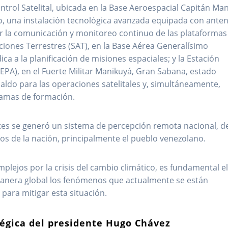
ntrol Satelital, ubicada en la Base Aeroespacial Capitán Ma
o, una instalación tecnológica avanzada equipada con anten
r la comunicación y monitoreo continuo de las plataformas
ciones Terrestres (SAT), en la Base Aérea Generalísimo
ca a la planificación de misiones espaciales; y la Estación
UEPA), en el Fuerte Militar Manikuyá, Gran Sabana, estado
aldo para las operaciones satelitales y, simultáneamente,
ramas de formación.
ites se generó un sistema de percepción remota nacional, d
tos de la nación, principalmente el pueblo venezolano.
lejos por la crisis del cambio climático, es fundamental e
manera global los fenómenos que actualmente se están
para mitigar esta situación.
tégica del presidente Hugo Chávez