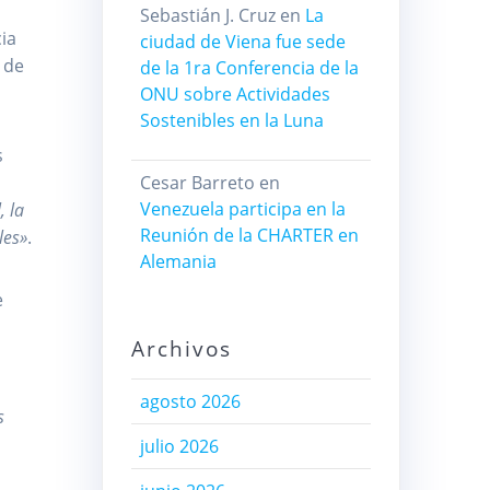
Sebastián J. Cruz
en
La
cia
ciudad de Viena fue sede
 de
de la 1ra Conferencia de la
ONU sobre Actividades
Sostenibles en la Luna
s
Cesar Barreto
en
Venezuela participa en la
, la
Reunión de la CHARTER en
les»
.
Alemania
e
Archivos
agosto 2026
s
julio 2026