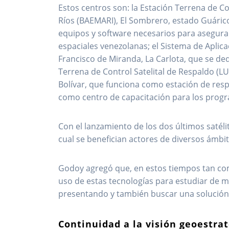
Estos centros son: la Estación Terrena de Co
Ríos (BAEMARI), El Sombrero, estado Guáric
equipos y software necesarios para asegura
espaciales venezolanas; el Sistema de Aplica
Francisco de Miranda, La Carlota, que se dedi
Terrena de Control Satelital de Respaldo (L
Bolívar, que funciona como estación de resp
como centro de capacitación para los prog
Con el lanzamiento de los dos últimos satél
cual se benefician actores de diversos ámbi
Godoy agregó que, en estos tiempos tan comp
uso de estas tecnologías para estudiar de 
presentando y también buscar una solución 
Continuidad a la visión geoestra