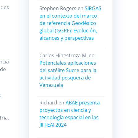
ades
Stephen Rogers
en
SIRGAS
en el contexto del marco
de referencia Geodésico
global (GGRF): Evolución,
alcances y perspectivas
Carlos Hinestroza M.
en
ncia
Potenciales aplicaciones
 de
del satélite Sucre para la
actividad pesquera de
Venezuela
,
Richard
en
ABAE presenta
proyectos en ciencia y
tecnología espacial en las
tria.
JIFI-EAI 2024