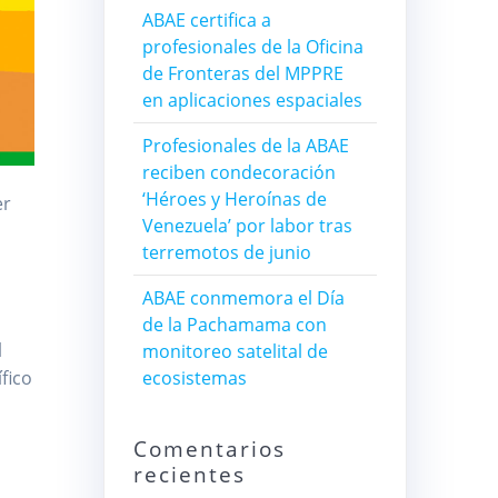
ABAE certifica a
profesionales de la Oficina
de Fronteras del MPPRE
en aplicaciones espaciales
Profesionales de la ABAE
reciben condecoración
‘Héroes y Heroínas de
er
Venezuela’ por labor tras
terremotos de junio
ABAE conmemora el Día
de la Pachamama con
l
monitoreo satelital de
fico
ecosistemas
Comentarios
recientes