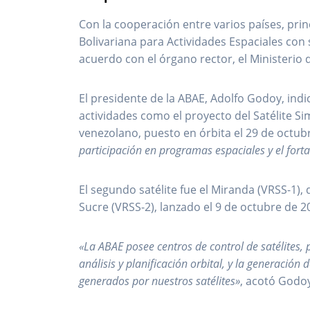
Con la cooperación entre varios países, pri
Bolivariana para Actividades Espaciales con 
acuerdo con el órgano rector, el Ministerio 
El presidente de la ABAE, Adolfo Godoy, ind
actividades como el proyecto del Satélite Si
venezolano, puesto en órbita el 29 de octub
participación en programas espaciales y el forta
El segundo satélite fue el Miranda (VRSS-1), 
Sucre (VRSS-2), lanzado el 9 de octubre de 2
«La ABAE posee centros de control de satélites, 
análisis y planificación orbital, y la generació
generados por nuestros satélites»
, acotó Godo