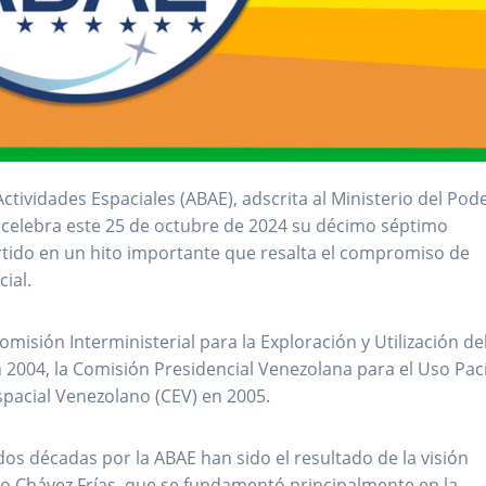
ctividades Espaciales (ABAE), adscrita al Ministerio del Pod
, celebra este 25 de octubre de 2024 su décimo séptimo
rtido en un hito importante que resalta el compromiso de
cial.
omisión Interministerial para la Exploración y Utilización de
n 2004, la Comisión Presidencial Venezolana para el Uso Pací
spacial Venezolano (CEV) en 2005.
dos décadas por la ABAE han sido el resultado de la visión
o Chávez Frías, que se fundamentó principalmente en la