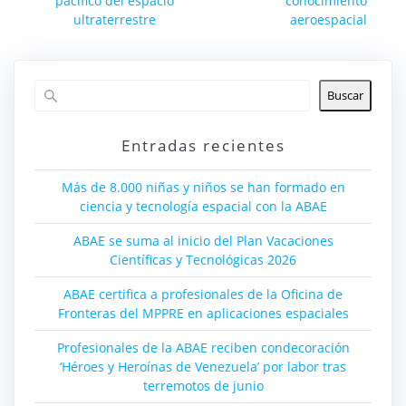
entradas
pacífico del espacio
conocimiento
ultraterrestre
aeroespacial
Buscar
Entradas recientes
Más de 8.000 niñas y niños se han formado en
ciencia y tecnología espacial con la ABAE
ABAE se suma al inicio del Plan Vacaciones
Científicas y Tecnológicas 2026
ABAE certifica a profesionales de la Oficina de
Fronteras del MPPRE en aplicaciones espaciales
Profesionales de la ABAE reciben condecoración
‘Héroes y Heroínas de Venezuela’ por labor tras
terremotos de junio