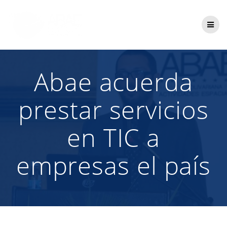
Saltar
al
contenido
Abae acuerda
prestar servicios
en TIC a
empresas el país