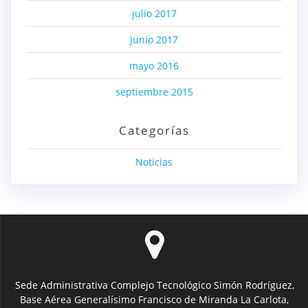
julio 2017
junio 2017
mayo 2016
septiembre 2015
Categorías
Noticias
Sede Administrativa Complejo Tecnológico Simón Rodríguez,
Base Aérea Generalísimo Francisco de Miranda La Carlota,