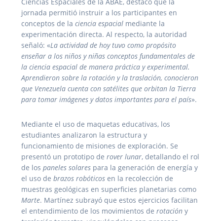
Ciencias Espaciales de la ABAE, destacó que la
jornada permitió instruir a los participantes en
conceptos de la
ciencia espacial
mediante la
experimentación directa. Al respecto, la autoridad
señaló: «
La actividad de hoy tuvo como propósito
enseñar a los niños y niñas conceptos fundamentales de
la ciencia espacial de manera práctica y experimental.
Aprendieron sobre la rotación y la traslación, conocieron
que Venezuela cuenta con satélites que orbitan la Tierra
para tomar imágenes y datos importantes para el país
».
Mediante el uso de maquetas educativas, los
estudiantes analizaron la estructura y
funcionamiento de misiones de exploración. Se
presentó un prototipo de
rover lunar
, detallando el rol
de los
paneles solares
para la generación de energía y
el uso de
brazos robóticos
en la recolección de
muestras geológicas en superficies planetarias como
Marte
. Martínez subrayó que estos ejercicios facilitan
el entendimiento de los movimientos de
rotación
y