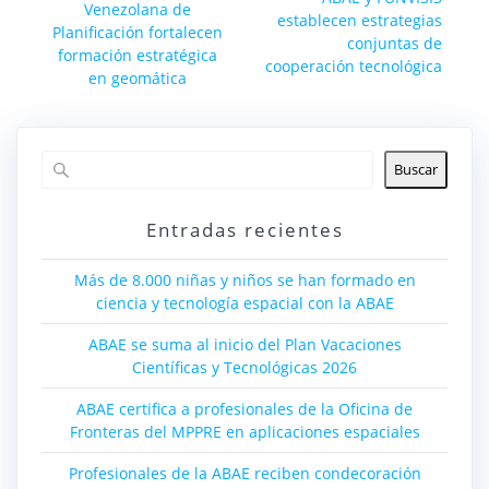
anterior:
Venezolana de
entrada:
establecen estrategias
entradas
Planificación fortalecen
conjuntas de
formación estratégica
cooperación tecnológica
en geomática
Buscar
Entradas recientes
Más de 8.000 niñas y niños se han formado en
ciencia y tecnología espacial con la ABAE
ABAE se suma al inicio del Plan Vacaciones
Científicas y Tecnológicas 2026
ABAE certifica a profesionales de la Oficina de
Fronteras del MPPRE en aplicaciones espaciales
Profesionales de la ABAE reciben condecoración