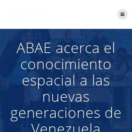
Saltar
al
contenido
ABAE acerca el
conocimiento
espacial a las
nuevas
generaciones de
Venezuela