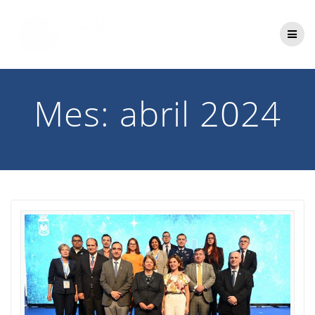
Saltar
al
contenido
Mes:
abril 2024