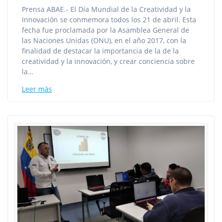
Prensa ABAE.- El Día Mundial de la Creatividad y la
Innovación se conmemora todos los 21 de abril. Esta
fecha fue proclamada por la Asamblea General de
las Naciones Unidas (ONU), en el año 2017, con la
finalidad de destacar la importancia de la de la
creatividad y la innovación, y crear conciencia sobre
la…
Leer más