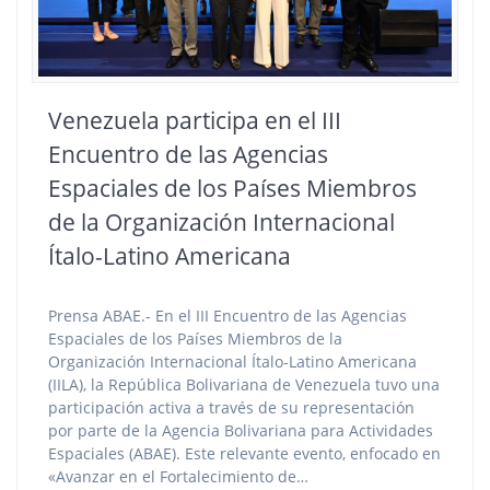
Venezuela participa en el III
Encuentro de las Agencias
Espaciales de los Países Miembros
de la Organización Internacional
Ítalo-Latino Americana
Prensa ABAE.- En el III Encuentro de las Agencias
Espaciales de los Países Miembros de la
Organización Internacional Ítalo-Latino Americana
(IILA), la República Bolivariana de Venezuela tuvo una
participación activa a través de su representación
por parte de la Agencia Bolivariana para Actividades
Espaciales (ABAE). Este relevante evento, enfocado en
«Avanzar en el Fortalecimiento de…