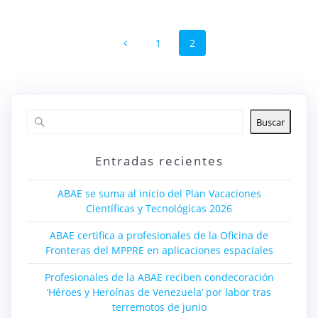
Navegación
Página
Página
1
2
de
entradas
Buscar
Entradas recientes
ABAE se suma al inicio del Plan Vacaciones
Científicas y Tecnológicas 2026
ABAE certifica a profesionales de la Oficina de
Fronteras del MPPRE en aplicaciones espaciales
Profesionales de la ABAE reciben condecoración
‘Héroes y Heroínas de Venezuela’ por labor tras
terremotos de junio