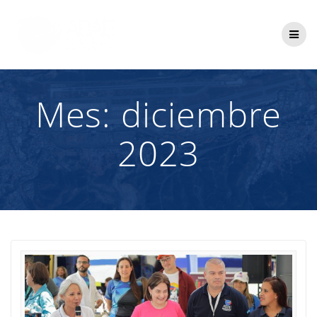
Saltar
al
contenido
Mes:
diciembre
2023