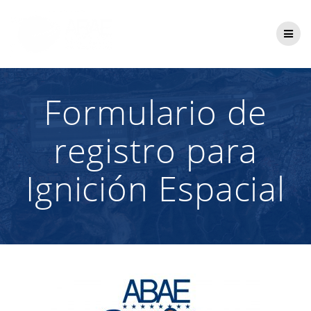
Saltar
al
contenido
Formulario de
registro para
Ignición Espacial