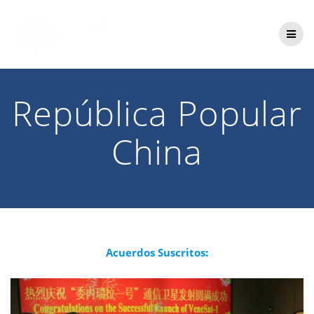
Saltar
al
contenido
República Popular
China
Acuerdos Suscritos
: