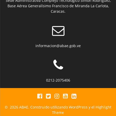
Sede Administrativa Complejo Tecnológico Simón Rodríguez,
Base Aérea Generalísimo Francisco de Miranda La Carlota,
Caracas.
informacion@abae.gob.ve
0212-2075406
© 2026 ABAE. Construido utilizando WordPress y el
Highlight
Theme