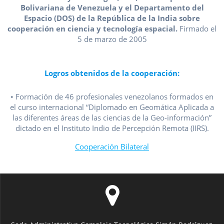
Bolivariana de Venezuela y el Departamento del
Espacio (DOS) de la República de la India sobre
cooperación en ciencia y tecnología espacial.
Firmado el
5 de marzo de 2005
Logros obtenidos de la cooperación:
• Formación de 46 profesionales venezolanos formados en
el curso internacional “Diplomado en Geomática Aplicada a
las diferentes áreas de las ciencias de la Geo-información”
dictado en el Instituto Indio de Percepción Remota (IIRS).
Cooperación Bilateral