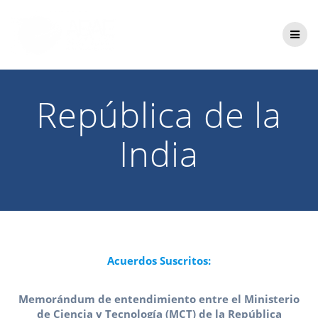
Saltar
al
contenido
República de la
India
Acuerdos Suscritos:
Memorándum de entendimiento entre el Ministerio
de Ciencia y Tecnología (MCT) de la República