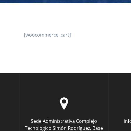
[woocommerce_cart]
Sede Administrativa Complejo
in
Tecnológico Simón Rodríguez, Base