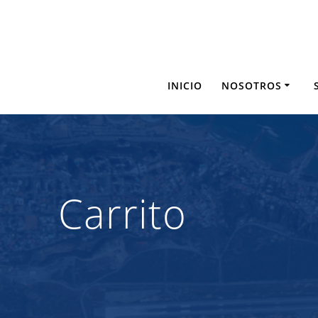
Saltar
al
contenido
INICIO
NOSOTROS
Carrito